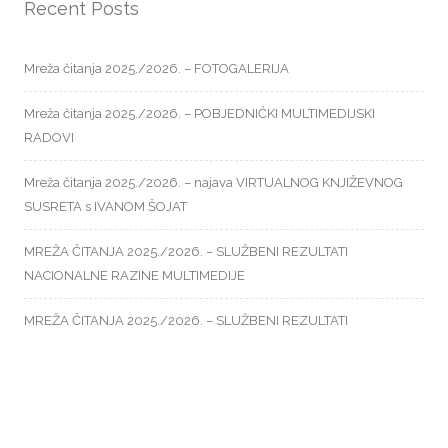
Recent Posts
Mreža čitanja 2025./2026. – FOTOGALERIJA
Mreža čitanja 2025./2026. – POBJEDNIČKI MULTIMEDIJSKI
RADOVI
Mreža čitanja 2025./2026. – najava VIRTUALNOG KNJIŽEVNOG
SUSRETA s IVANOM ŠOJAT
MREŽA ČITANJA 2025./2026. – SLUŽBENI REZULTATI
NACIONALNE RAZINE MULTIMEDIJE
MREŽA ČITANJA 2025./2026. – SLUŽBENI REZULTATI
NACIONALNE RAZINE KVIZA ZNANJA
Recent Comments